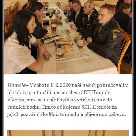
Homole
– V sobotu 8. 2. 2020 naši hasiči pokračovali v
plesání a protančili noc na plese SDH Homole.
Všichni jsme se dobře bavili a vydrželi jsme do
ranních hodin. Tímto děkujeme SDH Homole za
jejich pozvání, skvělou tombolu a příjemnou zábavu.