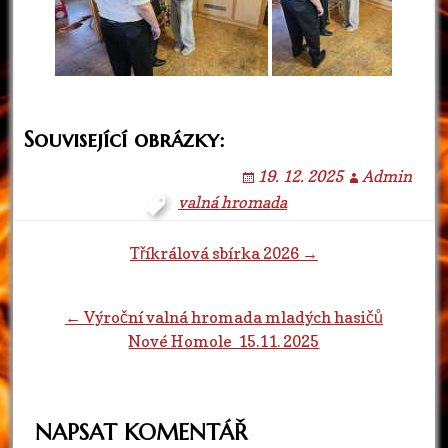
Související obrázky:
19. 12. 2025
Admin
valná hromada
Navigace
Tříkrálová sbírka 2026 →
pro
← Výroční valná hromada mladých hasičů
Nové Homole 15.11. 2025
příspěvky
NAPSAT KOMENTÁŘ