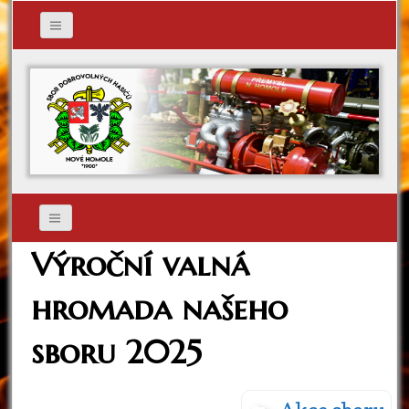
Výroční valná
hromada našeho
sboru 2025