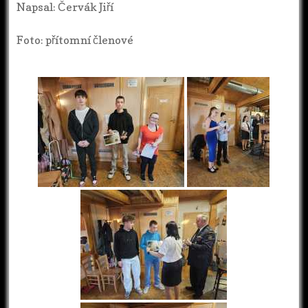
Napsal: Červák Jiří
Foto: přítomní členové