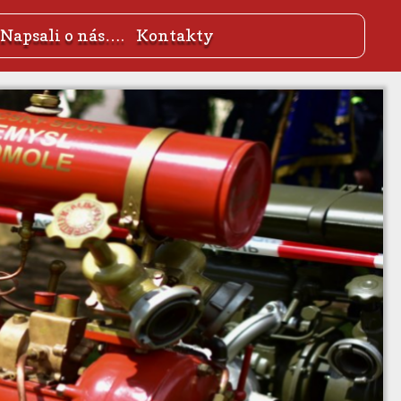
Napsali o nás….
Kontakty