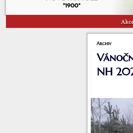
Akce
Archiv
Vánoční
NH 20