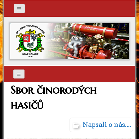
Sbor činorodých
hasičů
Napsali o nás....