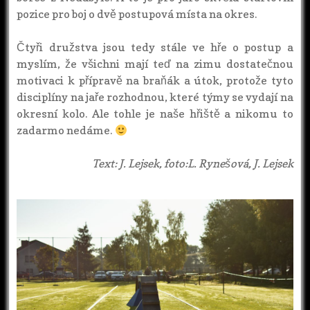
pozice pro boj o dvě postupová místa na okres.
Čtyři družstva jsou tedy stále ve hře o postup a
myslím, že všichni mají teď na zimu dostatečnou
motivaci k přípravě na braňák a útok, protože tyto
disciplíny na jaře rozhodnou, které týmy se vydají na
okresní kolo. Ale tohle je naše hřiště a nikomu to
zadarmo nedáme.
Text: J. Lejsek, foto:L. Rynešová, J. Lejsek