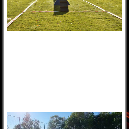
Video
přehrávač