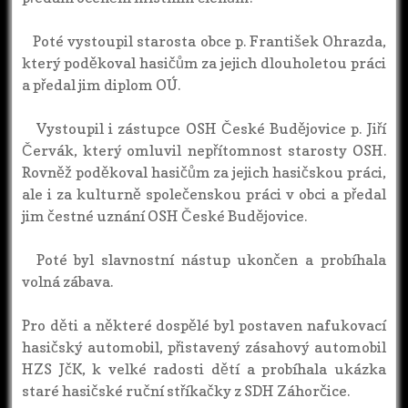
Poté vystoupil starosta obce p. František Ohrazda,
který poděkoval hasičům za jejich dlouholetou práci
a předal jim diplom OÚ.
Vystoupil i zástupce OSH České Budějovice p. Jiří
Červák, který omluvil nepřítomnost starosty OSH.
Rovněž poděkoval hasičům za jejich hasičskou práci,
ale i za kulturně společenskou práci v obci a předal
jim čestné uznání OSH České Budějovice.
Poté byl slavnostní nástup ukončen a probíhala
volná zábava.
Pro děti a některé dospělé byl postaven nafukovací
hasičský automobil, přistavený zásahový automobil
HZS JčK, k velké radosti dětí a probíhala ukázka
staré hasičské ruční stříkačky z SDH Záhorčice.