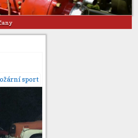
bčany
ožární sport