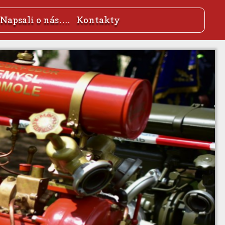
Napsali o nás….
Kontakty