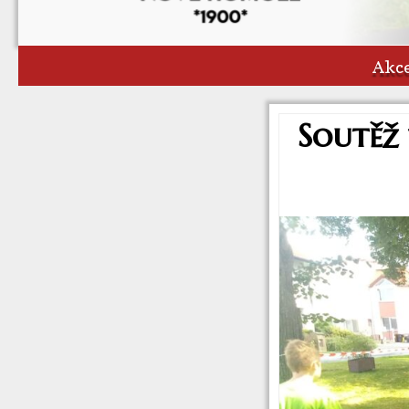
Akce
Soutěž 