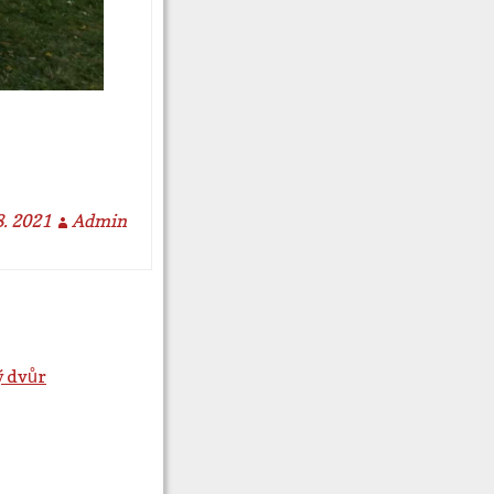
8. 2021
Admin
ý dvůr