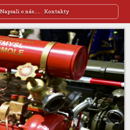
Napsali o nás….
Kontakty