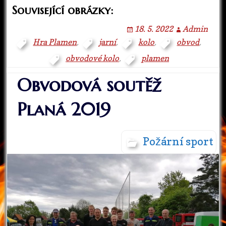
Související obrázky:
18. 5. 2022
Admin
Hra Plamen
,
jarní
,
kolo
,
obvod
,
obvodové kolo
,
plamen
Obvodová soutěž
Planá 2019
Požární sport