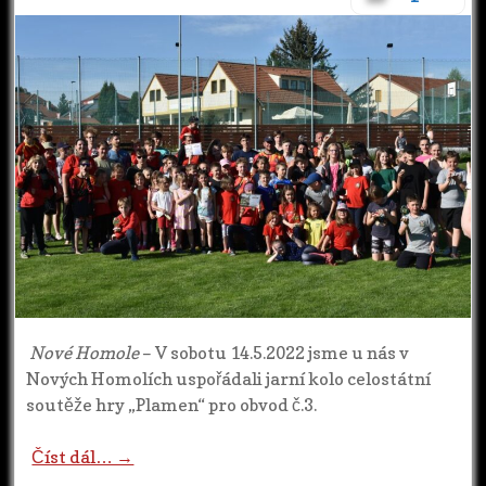
Nové Homole
– V sobotu 14.5.2022 jsme u nás v
Nových Homolích uspořádali jarní kolo celostátní
soutěže hry „Plamen“ pro obvod č.3.
Číst dál… →