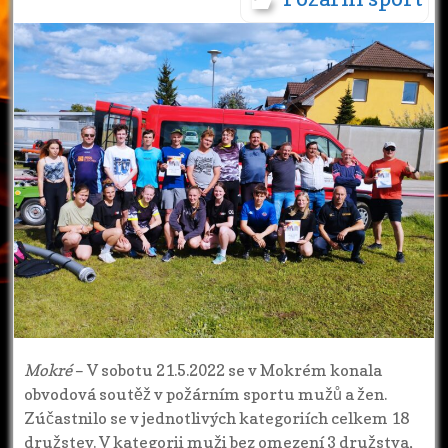
Mokré
– V sobotu 21.5.2022 se v Mokrém konala
obvodová soutěž v požárním sportu mužů a žen.
Zúčastnilo se v jednotlivých kategoriích celkem 18
družstev. V kategorii muži bez omezení 3 družstva,