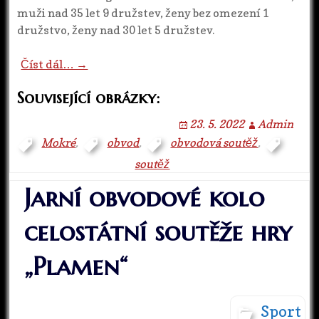
muži nad 35 let 9 družstev, ženy bez omezení 1
družstvo, ženy nad 30 let 5 družstev.
Číst dál… →
Související obrázky:
23. 5. 2022
Admin
Mokré
,
obvod
,
obvodová soutěž
,
soutěž
Jarní obvodové kolo
celostátní soutěže hry
„Plamen“
Sport