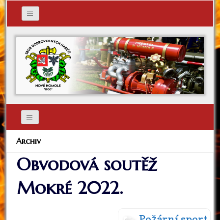
Archiv
Obvodová soutěž
Mokré 2022.
Požární sport